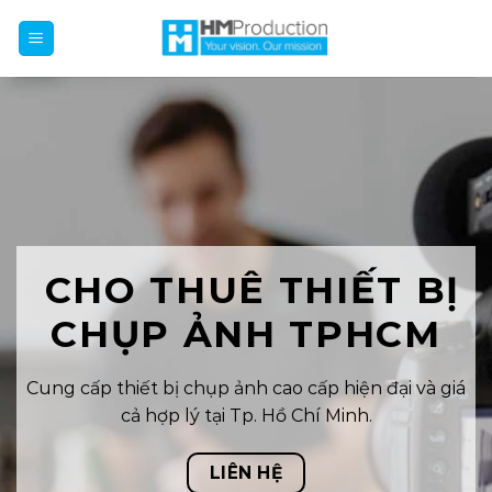
Skip
to
content
CHO THUÊ THIẾT BỊ
CHỤP ẢNH TPHCM
Cung cấp thiết bị chụp ảnh cao cấp hiện đại và giá
cả hợp lý tại Tp. Hồ Chí Minh.
LIÊN HỆ