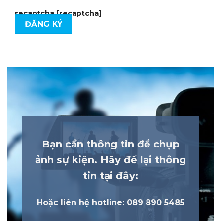
recaptcha
[recaptcha]
Bạn cần thông tin để chụp
ảnh sự kiện. Hãy để lại thông
tin tại đây:
Hoặc liên hệ hotline: 089 890 5485