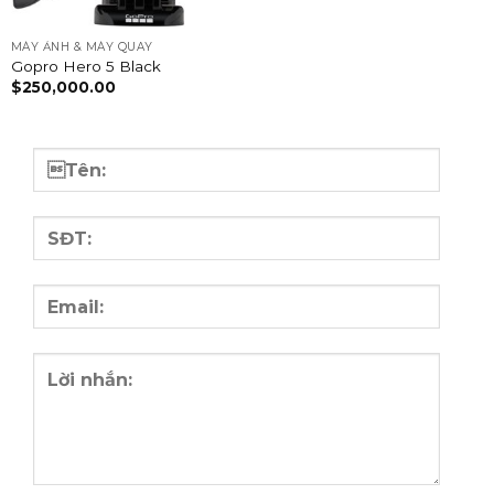
MÁY ẢNH & MÁY QUAY
Gopro Hero 5 Black
$
250,000.00