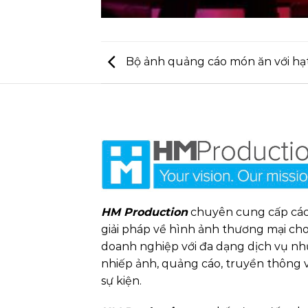
Bộ ảnh quảng cáo món ăn với hạ
HM Production
chuyên cung cấp cá
giải pháp về hình ảnh thương mại ch
doanh nghiệp với đa dạng dịch vụ nh
nhiếp ảnh, quảng cáo, truyền thông 
sự kiện.