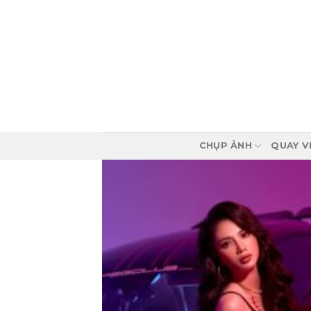
Skip
to
content
CHỤP ẢNH
QUAY V