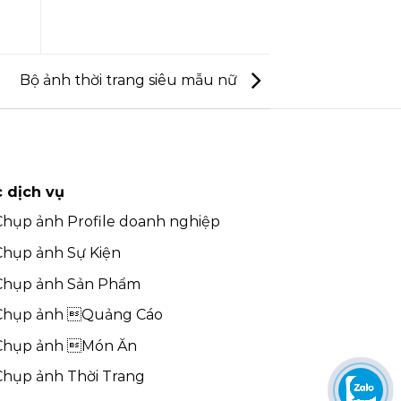
Bộ ảnh thời trang siêu mẫu nữ
 dịch vụ
Chụp ảnh Profile doanh nghiệp
Chụp ảnh Sự Kiện
Chụp ảnh Sản Phẩm
Chụp ảnh Quảng Cáo
Chụp ảnh Món Ăn
Chụp ảnh Thời Trang