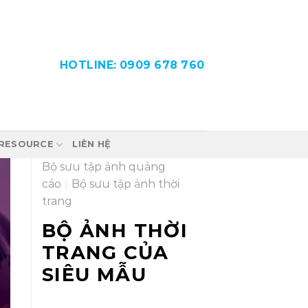
HOTLINE: 0909 678 760
RESOURCE
LIÊN HỆ
Bộ sưu tập ảnh quảng
cáo
|
Bộ sưu tập ảnh thời
trang
BỘ ẢNH THỜI
TRANG CỦA
SIÊU MẪU