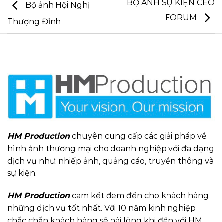
BỘ ẢNH SỰ KIỆN CEO
Bộ ảnh Hội Nghị
FORUM
Thượng Đỉnh
HM Production
chuyên cung cấp các giải pháp về
hình ảnh thương mại cho doanh nghiệp với đa dạng
dịch vụ như: nhiếp ảnh, quảng cáo, truyền thông và
sự kiện.
HM Production
cam kết đem đến cho khách hàng
những dịch vụ tốt nhất. Với 10 năm kinh nghiệp
chắc chắn khách hàng sẽ hài lòng khi đến với HM